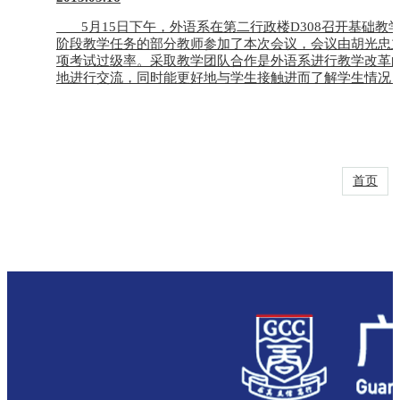
5月15日下午，外语系在第二行政楼D308召开基础教
阶段教学任务的部分教师参加了本次会议，会议由胡光
项考试过级率。采取教学团队合作是外语系进行教学改革
地进行交流，同时能更好地与学生接触进而了解学生情况，
首页