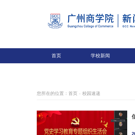
首页
学校新闻
您所在的位置：
首页
校园速递
-
2