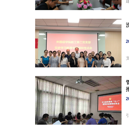
2
活会
2