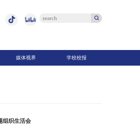
媒体视界
学校校报
题组织生活会