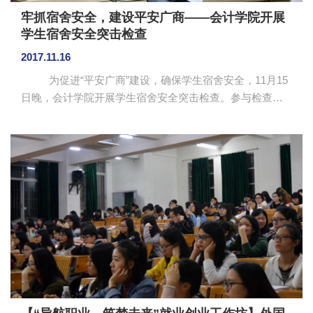
牢抓宿舍安全，建设平安广商——会计学院开展
学生宿舍安全突击检查
2017.11.16
为促进“平安广商”建设，确保学生宿舍安全，11月15
日晚，会计学院开展学生宿舍安全突击检查。参与检查的
有会计学院党总支书记钟远辉、各年级辅导员、学生会全
体干部。 检查开始前，钟远辉作动员讲话并部署工
作。11月是我校“安全教育月”，开展学生宿舍安全突击检查
具有重要意义。钟远辉强调，在了解学生宿舍是否存在大
功率电器、违规物品的过程中，要做好沟通工作并登记。
学生干部分小组跟随辅导员深入我院学生宿舍开展突击检
查。在检查过程中，钟远辉、各辅导员与学生们进行了亲
切交谈，气...