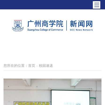
您所在的位置：
首页
校园速递
-