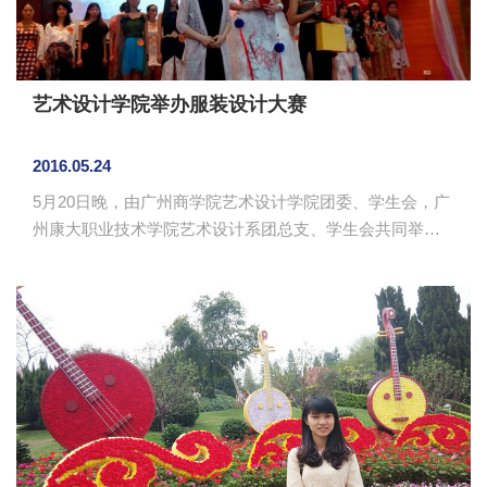
艺术设计学院举办服装设计大赛
2016.05.24
5月20日晚，由广州商学院艺术设计学院团委、学生会，广
州康大职业技术学院艺术设计系团总支、学生会共同举办
的服装设计大赛在A2栋第一报告厅举行。大赛邀请了艺术
设计学院林小燕副教授、黄明珊副教授、蔡佳屏老师、潘
梦梅老师、12级学生宋继豪担任评委，出席的嘉宾有艺术
设计学院团委书记钟金发、广州商学院学生会主席团，广
州康大职业技术学院学生会主席团以及各兄弟院系代表。
会场洋溢着热烈的气氛，共有40个团队参加比赛，参
赛选手以饱满的热情和大胆的创意投入比赛，服装设计作
品形式多样，风格各异，内容丰富...