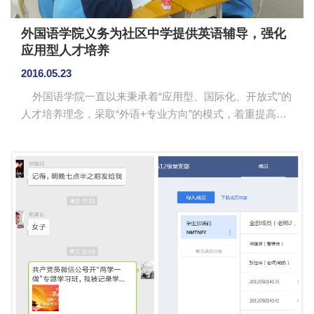
外国语学院义务为社区中学提供英语辅导，强化
应用型人才培养
2016.05.23
外国语学院一直以来秉承着“应用型、国际化、开放式”的
人才培养理念，采取“外语+专业方向”的模式，着重提高学
生的学习能力和专业实践能力。4月初，外国语学院领导积
极为学生实习搭建平台与镇龙中学达成初步合作意向。由
外国语学院选派高年级英语口语优秀的学生去镇龙中学实
习，义务为初三学生进行英语口语考试考前辅导，旨在通
过一个月的强化训练，提高初三生的中考口试成绩。 随
后，外国语学院专业教师团队经过层层选拔甄选了23名实
习生并进行了专业培训。为进一步了解学校及学生的具体
情况，外国语学院...