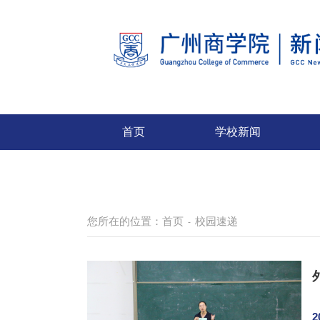
首页
学校新闻
您所在的位置：
首页
校园速递
-
2