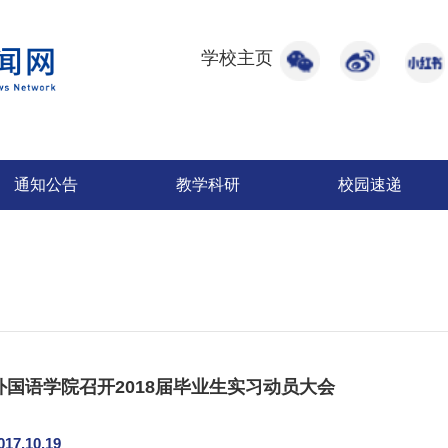
学校主页
通知公告
教学科研
校园速递
外国语学院召开2018届毕业生实习动员大会
017.10.19