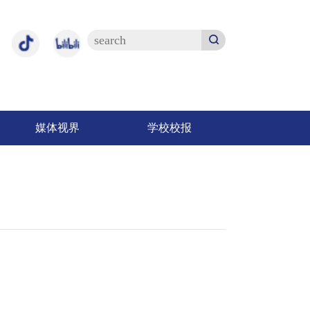
媒体视界
学校校报