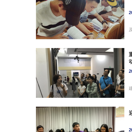
2
编者
2
2