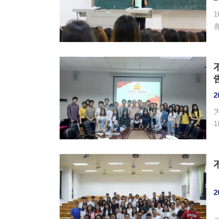
各
2
2