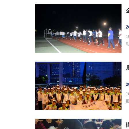
2
1
着
2
服务活动。 