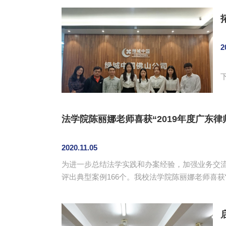
2
下
法学院陈丽娜老师喜获“2019年度广东律
2020.11.05
为进一步总结法学实践和办案经验，加强业务交流
评出典型案例166个。我校法学院陈丽娜老师喜获“2019年度广东律师典型案例”殊荣。 
也有确认股权转让无效诉讼，还有析产诉讼。自
广东省法院谨慎认定夫妻债务的司法实践，以及司法