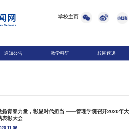
学校主页
通知公告
教学科研
校园速递
激扬青春力量，彰显时代担当 ——管理学院召开2020年
结表彰大会
020.11.06