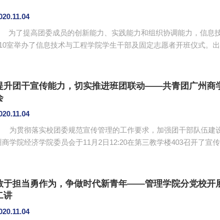
020.11.04
为了提高团委成员的创新能力、实践能力和组织协调能力，信息技术
110室举办了信息技术与工程学院学生干部及固定志愿者开班仪式。
纯，会议由团委秘书长袁惠主持。 会议伊始，陈钰纯寄予团委成员期望，她指出团委成员要努力学习专业知
识，提高自己的综合素质，掌握技能，成为一名合格的当代大学生。
悉好工作内容，将本职工作做好，同时还要与其他成员团结互助，加强.
提升团干宣传能力，切实推进班团联动——共青团广州商
会
020.11.04
为贯彻落实校团委规范宣传管理的工作要求，加强团干部队伍建设
州商学院经济学院委员会于11月2日12:20在第三教学楼403召开
娣、各学生党支部、团学、协会和特色队伍等的宣传代表及各班级宣
培训由新媒部部长翟俊豪主讲，他主要从经院宣传要求、推文及新
解。针对目前各组织刚换届，宣传负责人对于新媒体的操作还不甚熟悉的
敢于担当勇作为，争做时代新青年——管理学院分党校开展
二讲
020.11.04