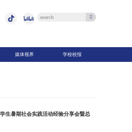
媒体视界
学校校报
大学生暑期社会实践活动经验分享会暨总