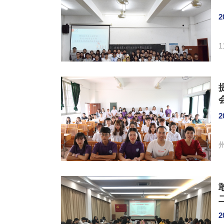
2
陈钰
2
2