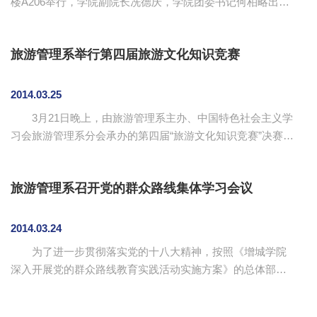
楼A206举行，学院副院长冼德庆，学院团委书记何柏略出席
花，...
了本次开幕。此次开幕赛邀请了大四学生进行表演赛，展示
了学院辩论队的风采。 冼德庆为本次开幕式致辞。他首先对
旅游管理系举行第四届旅游文化知识竞赛
辩论队的发展和成就给予了肯定和赞扬，对返校参与本次思
辩杯开幕式的大四学生表示欢迎。他还为希望学子们懂得如
何沟通与协调，提高写作记录能力，无论身处何方都要善于
2014.03.25
思考，希望参与辩论赛的辩手们学会利用辩论赛的平台，培
3月21日晚上，由旅游管理系主办、中国特色社会主义学
养自己，发展未来。 本次辩论赛的辩题是“毕业单...
习会旅游管理系分会承办的第四届“旅游文化知识竞赛”决赛在
康大报告厅举行。旅游管理系党总支书记汪椿东、各系分会
理事出席了此次活动。 此次知识竞赛分初试笔赛和现场
旅游管理系召开党的群众路线集体学习会议
决赛两个环节。经过初赛笔试的一番激烈角逐，八支队伍共
24名同学脱颖而出。决赛分为“一站到底、复活赛、导游口试
模拟”三个环节。第一二环节主要是考选手对旅游文化的掌
2014.03.24
握，相互进行PK，第三环节由晋级的五支队伍参赛选手代表
为了进一步贯彻落实党的十八大精神，按照《增城学院
现场抽题并现场进行作答，此环节不但可以体现出参赛选手
深入开展党的群众路线教育实践活动实施方案》的总体部署
对旅游文化知识...
和安排，3月20日下午，旅游管理系在第二行政楼办公室举行
党的群众路线集体学习会议。旅游管理系党总支书记汪椿