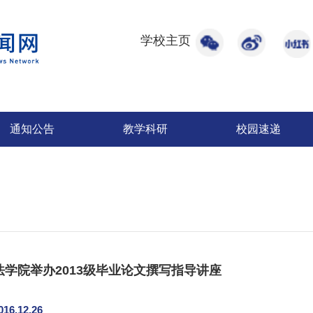
学校主页
通知公告
教学科研
校园速递
法学院举办2013级毕业论文撰写指导讲座
016.12.26