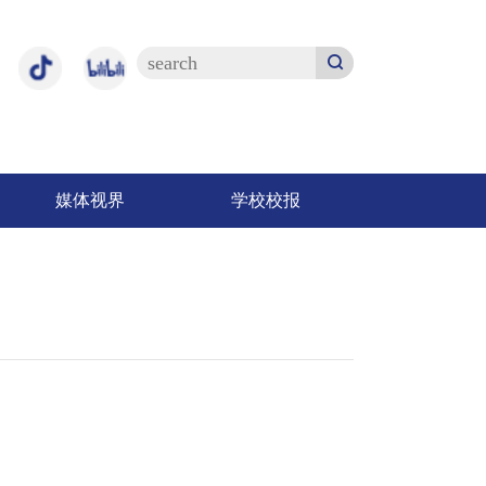
媒体视界
学校校报