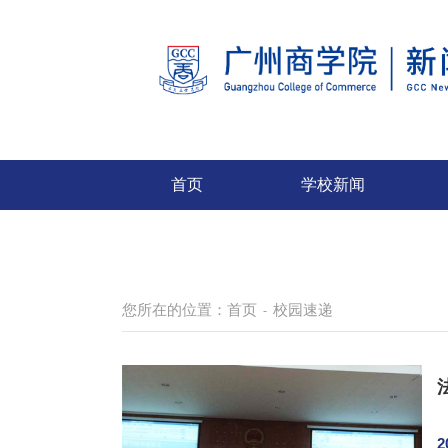
首页
学校新闻
您所在的位置：
首页
校园速递
-
2