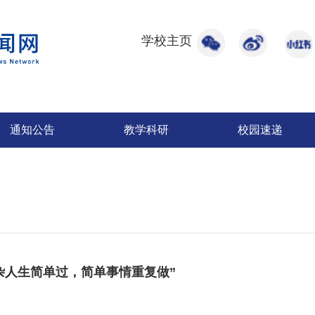
学校主页
通知公告
教学科研
校园速递
杂人生简单过，简单事情重复做”