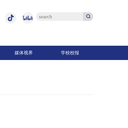
媒体视界
学校校报