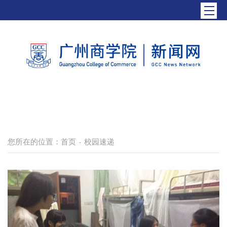
您所在的位置：
首页
校园速递
-