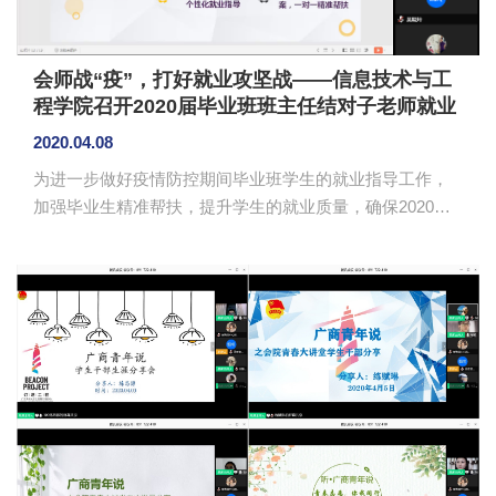
会师战“疫”，打好就业攻坚战——信息技术与工
程学院召开2020届毕业班班主任结对子老师就业
工作会议
2020.04.08
为进一步做好疫情防控期间毕业班学生的就业指导工作，
加强毕业生精准帮扶，提升学生的就业质量，确保2020届
毕业生就业工作顺利完成，4月7日下午，信息技术与工程
学院2020届毕业班班主任结对子老师就业工作会议在腾讯
会议平台召开。2016级班主任、结对子老师及辅导员参加
会议，学院院长姜灵敏、副院长吴广裕出席会议，会议由
党总支书记关俊明主持。 2016级辅导员陈素婷从考
研、考公、就业创业等几方面分析了2020届毕业生就业摸
底整体情况以及正在进行的就业指导工作。关俊明分析了
当前就业形势，回顾学院历...