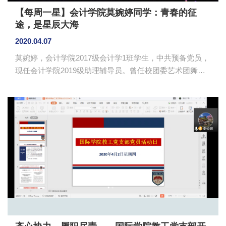
【每周一星】会计学院莫婉婷同学：青春的征
途，是星辰大海
2020.04.07
莫婉婷，会计学院2017级会计学1班学生，中共预备党员，
现任会计学院2019级助理辅导员。曾任校团委艺术团舞蹈
队队长，舞蹈协会副会长，会计学院学生会网络部干部，
会计学院艺术团主持队队员。曾获得第十三届广东省大中
专学生舞蹈大赛优秀奖，广州商学院第十二届、十三届校
园“青春杯”校园舞蹈大赛一等奖，广州商学院文体活动积极
分子、优秀学生干部等荣誉称号，被评为“2019年感动广商
年度艺术人物”。 因为热爱，所以坚持 她小时候机缘巧
合下接触到了中国舞，在学习舞蹈的过程中慢慢爱上了
它，舞蹈的感染...