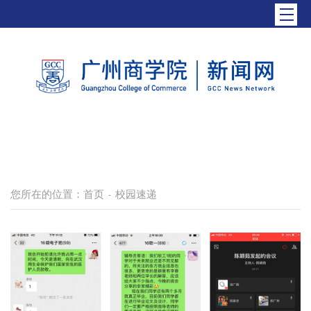
您所在的位置：
首页
校园速递
-