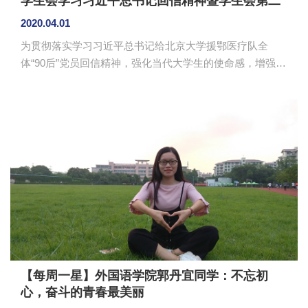
学生会学习习近平总书记回信精神暨学生会第二
学期工作部署会议
2020.04.01
为贯彻落实学习习近平总书记给北京大学援鄂医疗队全
体“90后”党员回信精神，强化当代大学生的使命感，增强学
生干部的服务意识，更好地开展本学期的工作，管理学院
学生会于3月31日在线上开展了学习习近平总书记回信精神
暨2019-2020学年第二学期工作部署会议。管理学院学生会
指导老师蔡俊发和学生会全体干部出席会议。 学生会
干部们一起回顾了习近平总书记赴湖北省武汉市考察和指
导疫情防控工作的情景，学习了习近平总书记给北京大学
援鄂医疗队全体“90后”党员的回信。黄理坤、张家微等干部
代表分享了他们...
【每周一星】外国语学院郭丹宜同学：不忘初
心，奋斗的青春最美丽