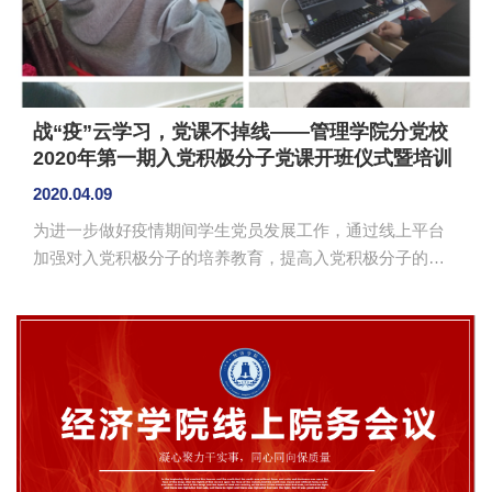
诈骗以及经验分享等方...
战“疫”云学习，党课不掉线——管理学院分党校
2020年第一期入党积极分子党课开班仪式暨培训
第一讲
2020.04.09
为进一步做好疫情期间学生党员发展工作，通过线上平台
加强对入党积极分子的培养教育，提高入党积极分子的党
性修养，管理学院分党校于4月9日举行第一期入党积极分
子党课开班仪式暨培训第一讲。本次党课通过“钉钉”平台举
行，由管理学院党总支书记汪椿东主讲，组织员刘智莹主
持，共有49名学生参与培训。 刘智莹介绍了本期党校
培训的具体安排，对党课纪律提出了明确要求，并向大家
说明了党课的考核标准。 汪椿东宣布管理学院分党校
2020年第一期积极分子培训班正式开讲。他以“从疫情防控
看中国共产党领导...