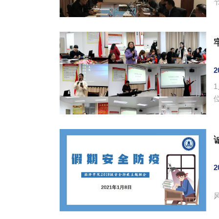
2
位
2