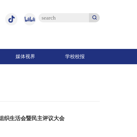
媒体视界
学校校报
展组织生活会暨民主评议大会