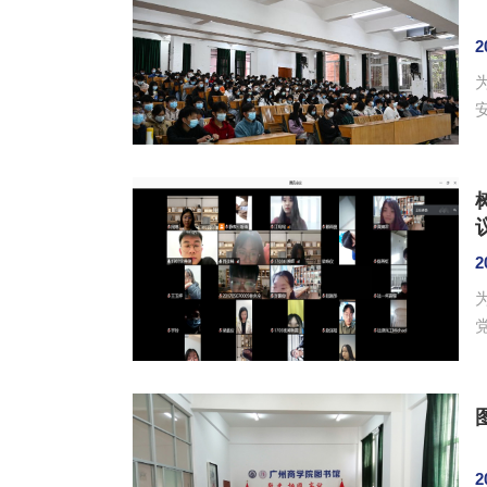
2
学
2
上
2