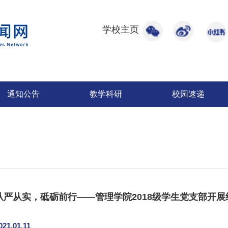
学校主页
通知公告
教学科研
校园速递
从严从实，砥砺前行——管理学院2018级学生党支部开
021.01.11