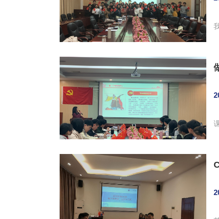
议
2
全体
2