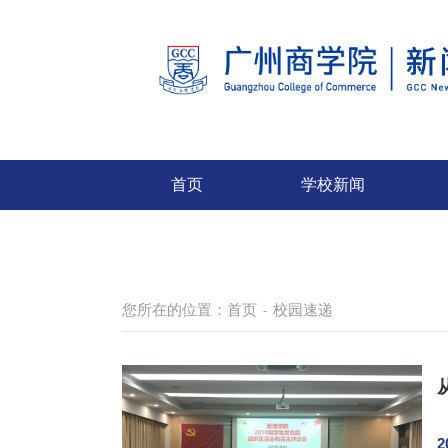
首页
学校新闻
您所在的位置：
首页
校园速递
-
2