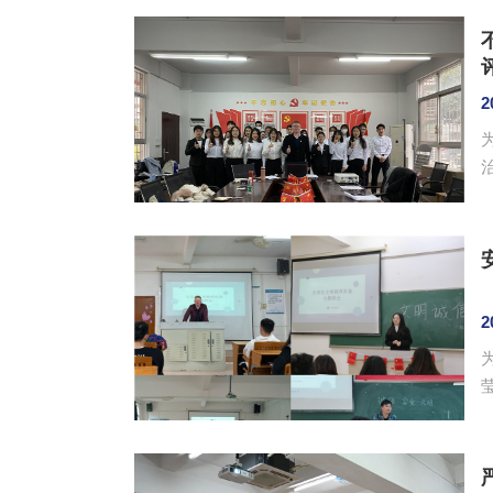
为
2
2
末安全