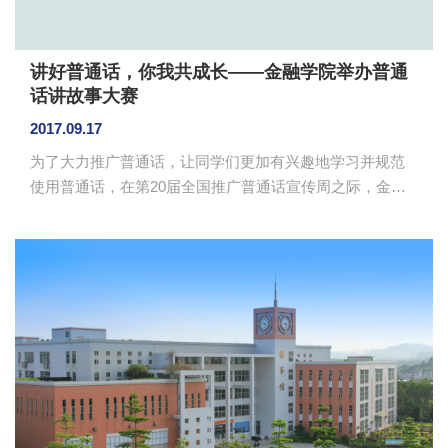
讲好普通话，你我共成长——金融学院举办普通
话讲故事大赛
2017.09.17
为了大力推广普通话，让同学们更加有兴趣地学习并规范
使用普通话，在第20届全国推广普通话宣传周之际，金融
学院举办普通话讲故事大赛。在经过层层选拔，学院于9月
15日在二教307室举办普通话讲故事大赛决赛。出席决赛的
有学院辅导员吴茜茜、叶剑敏。 赛场上，各位选手精
心准备，在讲故事的同时配以ppt、背景音乐，声情并茂的
演讲让人如临其境，赢得了在场观众的阵阵掌声。吴茜茜
进行赛后点评，对选手的表现给予肯定，并呼吁大学生必
须要学好用好普通话。吴茜茜、叶剑敏分别为获奖选手颁
奖。 通过本次...