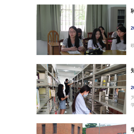
2
欧
2
动。 为了活动能够更好地开展，活