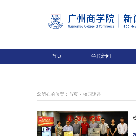
首页
学校新闻
您所在的位置：
首页
校园速递
-
2