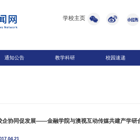
学校主页
通知公告
教学科研
校园速递
校企协同促发展——金融学院与澳视互动传媒共建产学研
017.04.21