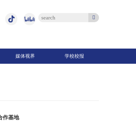
媒体视界
学校校报
合作基地