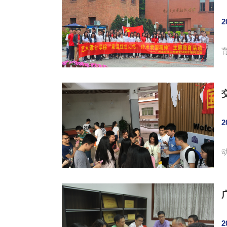
2
会
2
2