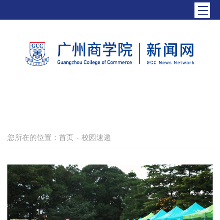
您所在的位置：
首页
校园速递
-