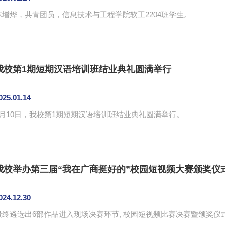
苏增烨，共青团员，信息技术与工程学院软工2204班学生。
我校第1期短期汉语培训班结业典礼圆满举行
025.01.14
1月10日，我校第1期短期汉语培训班结业典礼圆满举行。
我校举办第三届“我在广商挺好的”校园短视频大赛颁奖仪
024.12.30
最终遴选出6部作品进入现场决赛环节, 校园短视频比赛决赛暨颁奖仪式