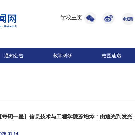
学校主页
通知公告
教学科研
校园速递
【每周一星】信息技术与工程学院苏增烨：由追光到发光
025.01.14