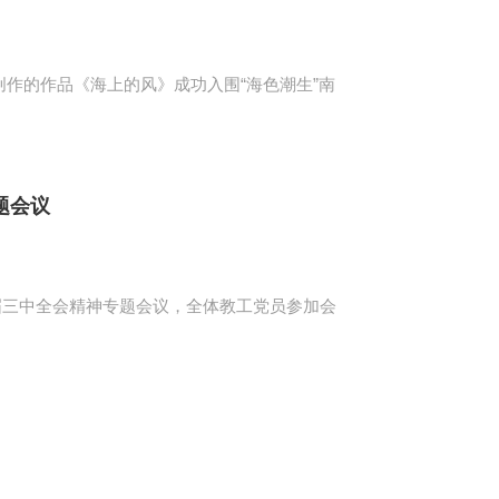
作的作品《海上的风》成功入围“海色潮生”南
题会议
十届三中全会精神专题会议，全体教工党员参加会