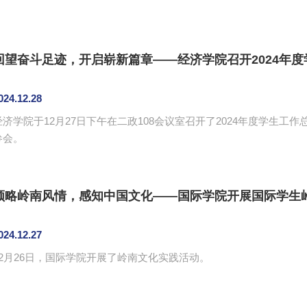
回望奋斗足迹，开启崭新篇章——经济学院召开2024年
024.12.28
经济学院于12月27日下午在二政108会议室召开了2024年度学生
参会。
领略岭南风情，感知中国文化——国际学院开展国际学生
024.12.27
12月26日，国际学院开展了岭南文化实践活动。