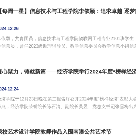
【每周一星】信息技术与工程学院李依颖：追求卓越 逐梦
024.12.26
李依颖，共青团员，信息技术与工程学院物联网工程专业2101班学
学信息员，曾任2023级助理辅导员、教学信息委员会教学信息小组
凝心聚力，铸就新篇——经济学院举行2024年度“榜样经
024.12.24
经济学院于12月23日晚在第二报告厅召开2024年度“榜样经济”表
张燕，经济学院荣誉院长陈石清、副院长吴昱、党总支书记张雪梅出
我校艺术设计学院教师作品入围南澳公共艺术节