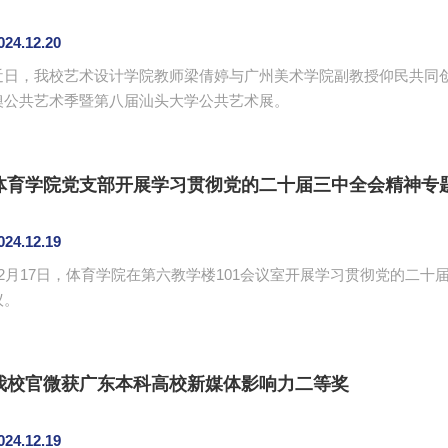
024.12.20
​近日，我校艺术设计学院教师梁倩婷与广州美术学院副教授仰民共同创
澳公共艺术季暨第八届汕头大学公共艺术展。
体育学院党支部开展学习贯彻党的二十届三中全会精神专
024.12.19
12月17日，体育学院在第六教学楼101会议室开展学习贯彻党的二
议。
我校官微获广东本科高校新媒体影响力二等奖
024.12.19