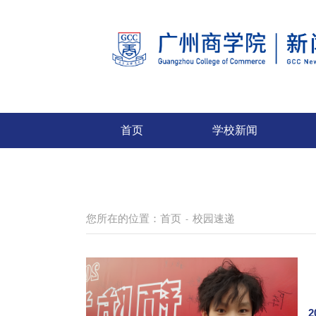
首页
学校新闻
您所在的位置：
首页
校园速递
-
2