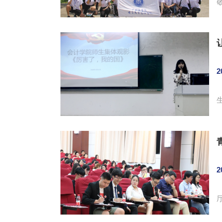
2
团
2