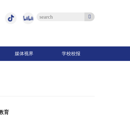
媒体视界
学校校报
教育