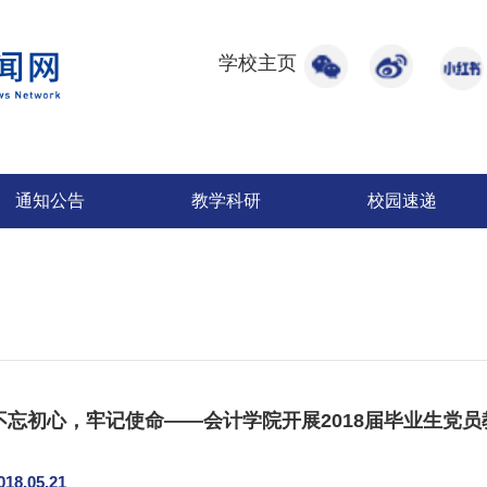
学校主页
通知公告
教学科研
校园速递
不忘初心，牢记使命——会计学院开展2018届毕业生党员
018.05.21