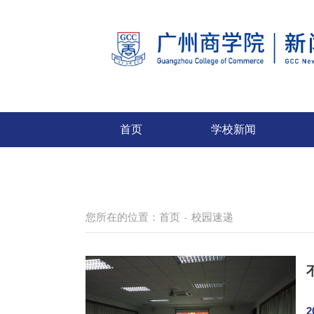
首页
学校新闻
您所在的位置：
首页
校园速递
-
2