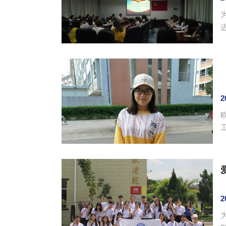
2
工
2