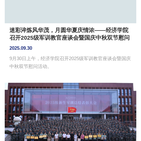
迷彩淬炼风华茂，月圆华夏庆情浓——经济学院
召开2025级军训教官座谈会暨国庆中秋双节慰问
活动
2025.09.30
9月30日上午，经济学院召开2025级军训教官座谈会暨国庆
中秋双节慰问活动。