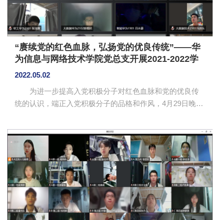
“赓续党的红色血脉，弘扬党的优良传统”——华
为信息与网络技术学院党总支开展2021-2022学
年度第二期分党校第四讲
2022.05.02
为进一步提高入党积极分子对红色血脉和党的优良传
统的认识，端正入党积极分子的品格和作风，4月29日晚，
华为信息与网络技术学院党总支在腾讯会议开展线上2021-
2022学年度第二期分党校学院培训班第四讲，由华为信息
与网络技术学院学生党支部书记胡富铭主讲，学生党支部
党员、分党校培训班学员共计46人全程参与此次课程。
胡富铭以“赓续党的红色血脉，弘扬党的优良传统”为主
题，带领全体入党积极分子对红色血脉和党的优良传统进
行学习。胡富铭以习近平总书记“立志做党的光荣传统和优
良作风的忠实传人...