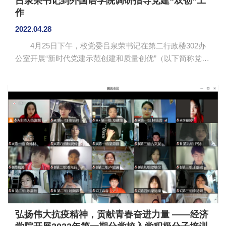
吕泉荣书记到外国语学院调研指导党建“双创”工
作
2022.04.28
4月25日下午，校党委吕泉荣书记在第二行政楼302办
公室开展“新时代党建示范创建和质量创优”（以下简称党
建“双创”）工作调研，指导推进外国语学院党建“双创”工
作，党群工作部刘永钦部长陪同调研。外国语学院院长马
蔚兰、学院党总支书记徐超、学院副院长袁鑫等参加调研
交流。 徐超详细汇报了学院过去一年在党建“双创”工
作的主要举措、取得成效、存在问题及努力方向，就2022
年的创建工作理念、工作思路和工作进展情况作了具体阐
述。徐超表示，在校党委的坚强领导下，学院将以“全省党
建工作标杆...
弘扬伟大抗疫精神，贡献青春奋进力量 ——经济