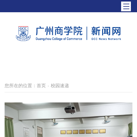
您所在的位置：
首页
校园速递
-