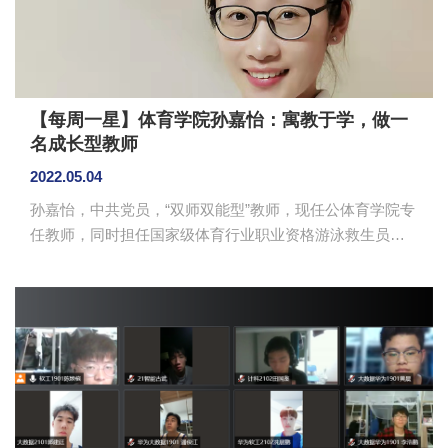
书的创建内容要求...
【每周一星】体育学院孙嘉怡：寓教于学，做一
名成长型教师
2022.05.04
孙嘉怡，中共党员，“双师双能型”教师，现任公体育学院专
任教师，同时担任国家级体育行业职业资格游泳救生员考
评员、游泳社会体育指导员培训师、游泳社会体育指导员
考评员、社会体育指导员国家职业资格公共理论培训师、
广东省青少年体适能教练职业能力培训师、游泳一级裁判
员、高级游泳社会体育指导员。曾获广州商学院首届课程
思政教学比赛三等奖，在广东省体育行业职业技能竞赛-游
泳社会体育指导员竞赛中，荣获个人一等奖（第一名）、
技术动作纠错项目第一名、教学能力项目第二名、理论知
识项目第三名、安全技能项目第四名、运动计划设...