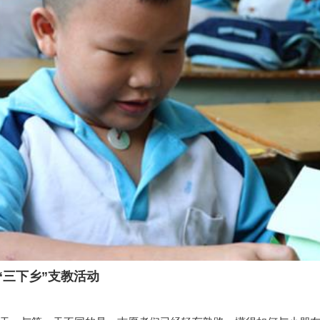
“三下乡”支教活动