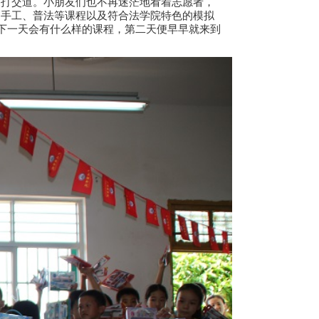
友打交道。小朋友们也不再迷茫地看着志愿者，
、手工、普法等课程以及符合法学院特色的模拟
下一天会有什么样的课程，第二天便早早就来到