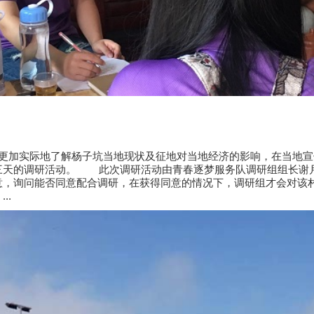
更加实际地了解杨子坑当地现状及征地对当地经济的影响，在当地宣
三天的调研活动。 此次调研活动由青春逐梦服务队调研组组长谢
意，询问能否同意配合调研，在获得同意的情况下，调研组才会对该
..