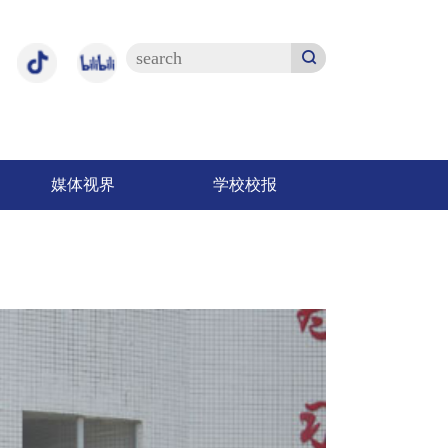
媒体视界
学校校报