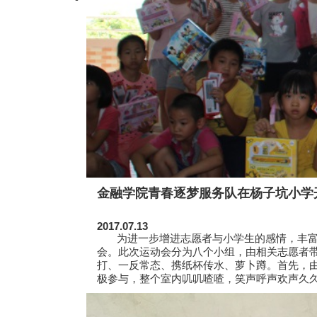
金融学院青春逐梦服务队在杨子坑小学
2017.07.13
为进一步增进志愿者与小学生的感情，丰富小
会。此次运动会分为八个小组，由相关志愿者
打、一反常态、携纸杯传水、萝卜蹲。首先，
极参与，整个室内叽叽喳喳，笑声呼声欢声久久地