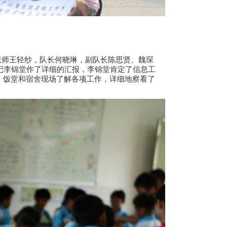
老师王轻纱，队长何晓琳，副队长陈思贤、魏琛
记李锦堂作了详细的汇报，李锦堂肯定了信息工
、饭堂和宿舍现场了解各项工作，详细地察看了