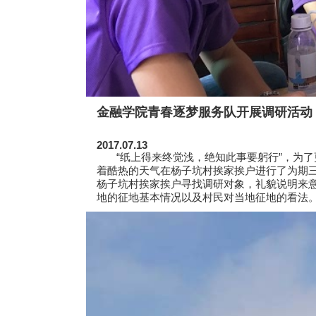
金融学院青春逐梦服务队开展调研活动
2017.07.13
“纸上得来终觉浅，绝知此事要躬行”，为了
着酷热的天气在杨子坑村挨家挨户进行了为期
杨子坑村挨家挨户寻找调研对象，礼貌说明来
地的征地基本情况以及村民对当地征地的看法。.