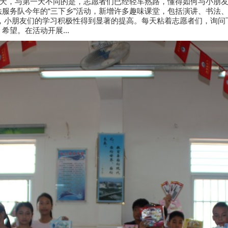
四天，与第一天不同的是，志愿者们已经轻车熟路，懂得如何与小朋
服务队今年的“三下乡”活动，新增许多趣味课堂，包括演讲、书法
展，小朋友们的学习积极性得到显著的提高。每天粘着志愿者们，询问
望。在活动开展...