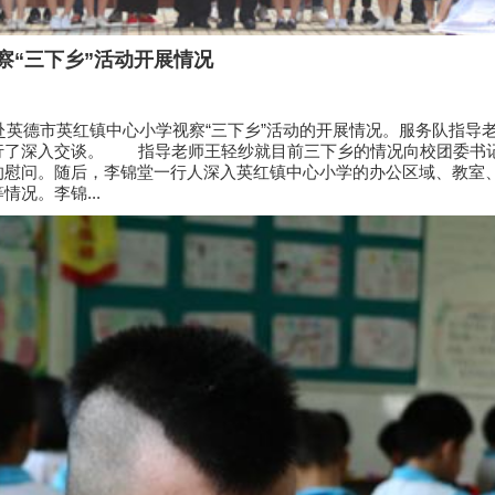
察“三下乡”活动开展情况
赴英德市英红镇中心小学视察“三下乡”活动的开展情况。服务队指导
行了深入交谈。 指导老师王轻纱就目前三下乡的情况向校团委书
的慰问。随后，李锦堂一行人深入英红镇中心小学的办公区域、教室
况。李锦...