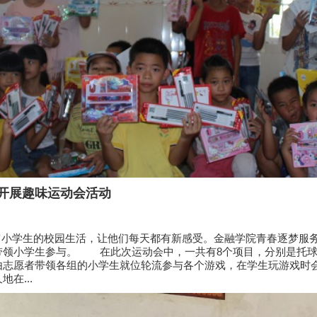
开展趣味运动会活动
学生的校园生活，让他们每天都有新感受。金融学院青春逐梦服务队
带领小学生参与。 在此次运动会中，一共有8个项目，分别是托球
由志愿者带领各组的小学生就位轮流参与各个游戏，在学生玩游戏时
在...