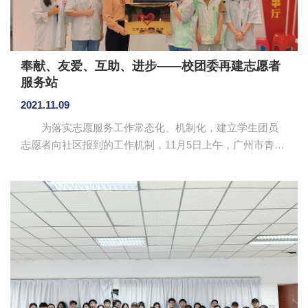
奉献、友爱、互助、进步——校团委再建志愿者
服务站
2021.11.09
为落实志愿服务工作常态化、机制化，建立学生团员
志愿者向社区报到的工作机制，11月5日上午，广州市青藤
社会工作服务中心与我校达成合作协议，并正式进行志愿
者服务站挂牌。校团委副书记蓝乐钿、广州市青藤社会工
作服务中心“青苗”计划负责人关卉出席挂牌仪式。 关
卉表示，“青苗”计划是黄埔区青年地带知识城站的一项未成
年人自护教育项目，和学校志愿者服务队已进行了半年的
初步合作，志愿者的精神风貌和服务意识非常强，项目活
动也取得良好进展。本次深度合作，希望推动“青苗”计划专
业化、稳定化进展。 ...