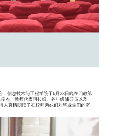
，信息技术与工程学院于6月23日晚在四教第
记林俊杰、教师代表阿拉姆、各年级辅导员以及
持人真情朗读了在校师弟妹们对毕业生们的寄