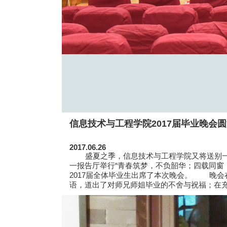
信息技术与工程学院2017届毕业晚会
2017.06.26
盛夏之季，信息技术与工程学院又将送别一届毕
一报告厅举行“青春筑梦，不负韶华；四载同窗
2017届全体毕业生出席了本次晚会。 晚
语，道出了对师兄师姐毕业的不舍与祝福；在充满