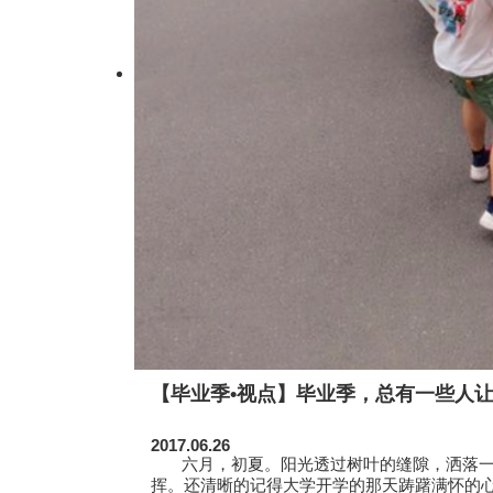
【毕业季•视点】毕业季，总有一些人
2017.06.26
六月，初夏。阳光透过树叶的缝隙，洒落一地
挥。还清晰的记得大学开学的那天踌躇满怀的心