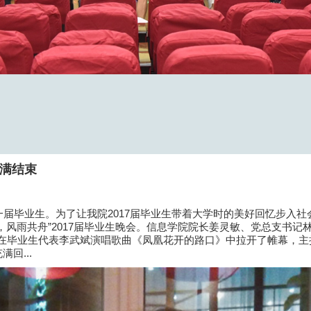
圆满结束
业生。为了让我院2017届毕业生带着大学时的美好回忆步入社会
，风雨共舟”2017届毕业生晚会。信息学院院长姜灵敏、党总支书
会在毕业生代表李武斌演唱歌曲《凤凰花开的路口》中拉开了帷幕，主
回...