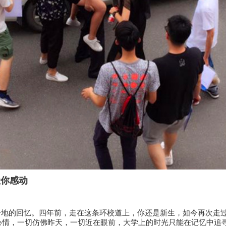
让你感动
的回忆。四年前，走在这条环校道上，你还是新生，如今再次走过
情，一切仿佛昨天，一切近在眼前，大学上的时光只能在记忆中追寻