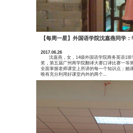
【每周一星】外国语学院沈嘉燕同学：
2017.06.26
沈嘉燕，女，14级外国语学院商务英语1班学
奖，第五届广州商学院翻译大赛口译比赛一等
全面掌握老师课堂上所讲的每一个知识点；她课
唯有充分利用好课堂内外的两个...