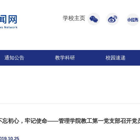
学校主页
通知公告
教学科研
校园速递
不忘初心，牢记使命——管理学院教工第一党支部召开党
019.10.25