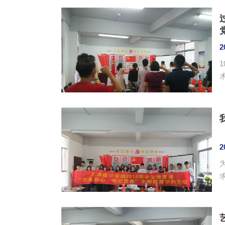
2
作
2