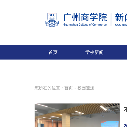
首页
学校新闻
您所在的位置：
首页
校园速递
-
2