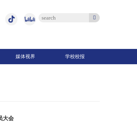
媒体视界
学校校报
员大会