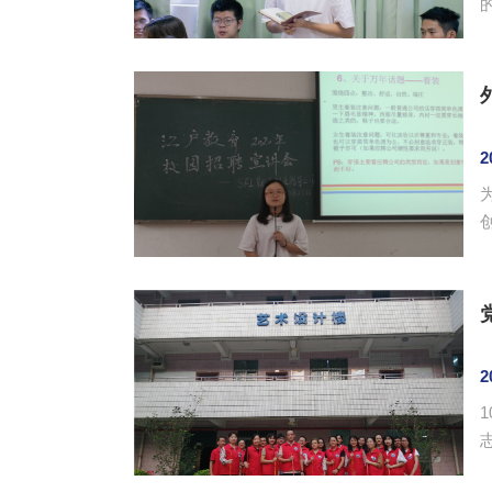
琪
2
2