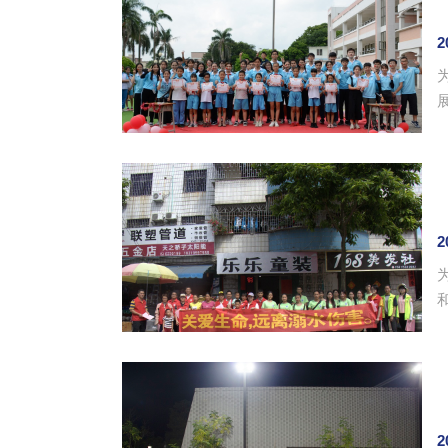
2
指
2
2