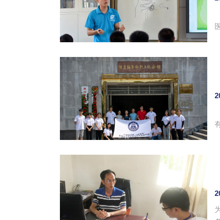
医
2
有
2