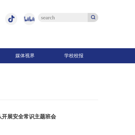
媒体视界
学校校报
队开展安全常识主题班会