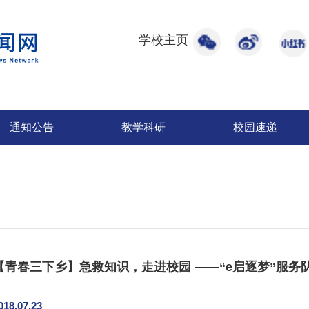
学校主页
通知公告
教学科研
校园速递
【青春三下乡】急救知识，走进校园 ——“e启逐梦”服务
018.07.23