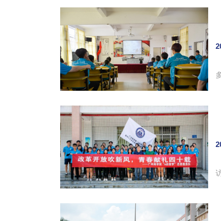
2
等参与活动
2
接待了