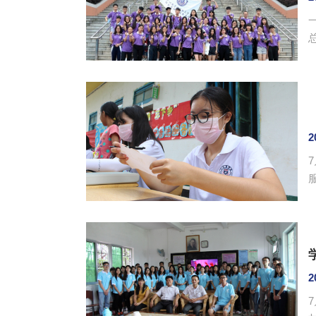
2
检
2