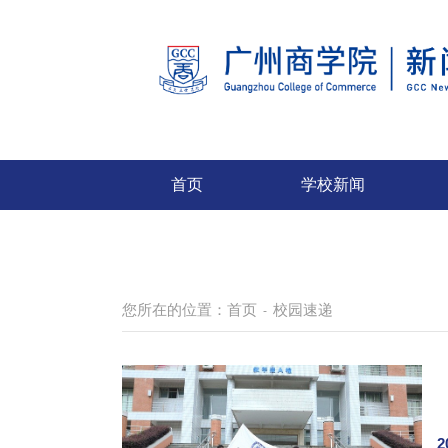
首页
学校新闻
您所在的位置：
首页
校园速递
-
2