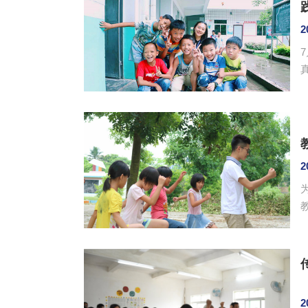
2
2
教
2