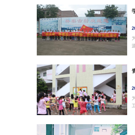
2
参加了本
2
工