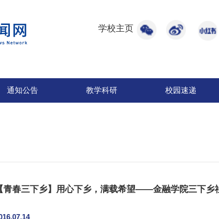
学校主页
通知公告
教学科研
校园速递
【青春三下乡】用心下乡，满载希望——金融学院三下乡
016.07.14