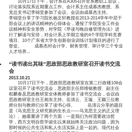
10月17日下午，会计系在A305召开全系教职工会议，
讨论落实院系近期重点工作。会计系主任成慕杰教授、系
党总支书记李锦堂参加了会议。会议由成慕杰主持。
李锦堂分享了学习院长杨文轩教授在2013-2014学年中层干
部会议上的讲话精神的心得体会，通报了学院安全工作会
议精神和安全形势，对学院《早读与晚自修管理办法》进
行了解读与安排，对会计系上学期立项的4个学院学科竞赛
项目、10个广东省大学生创新创业训练计划项目的进行了
督促。 成慕杰对会计学、财务管理、审计学三个专业
人才培养...
“读书读出其味”思政部思政教研室召开读书交流
会
2013.10.21
10月17日下午，思政部思政教研室在第二行政楼108会
议室召开了读书交流会，思政部主任郑维铭教授、副主任
权麟春及思政教研室全体教师参加了读书交流会，会议由
思政教研室主任王相东主持。岳清云、王璇、王颖三位教
师分别与教师们分享了读书心得。 岳清云分享的题目
是《马克思主义研究新的生长点——马克思主义的正义理
论》。她着重讲了两个方面：一是我们为何需要政治哲
学，西方文明自哲学诞生以来就始终关注政治问题，因为
那时候的公共生活和私人生活实际上是一起的。现代社会