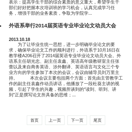
表示：提高学生干部的综合素质的意义重大，希望学生干
部们好好把握本次培训班的学习机会，认真完成学习任
务，增强干部的业务素质，争取为学院学...
外语系举行2014届英语专业毕业论文动员大会
2013.10.18
为了让毕业生统一思想，进一步明确毕业论文的要
求，确保毕业论文工作的顺利进行，外语系于10月16日在
教学楼A206召开了2014届英语专业毕业论文动员大会。外
语系主任胡光忠、副主任袁鑫、英语高年级教研室主任张
蕾以及来自商务英语、涉外翻译、英语语言与文化三个专
业方向的学生参加了本次的会议，会议由辅导员刘万里主
持。 本次会议主要包括两个方面：首先由主管教学工
作的副主任袁鑫作动员讲话，他播放了一段杜葵主讲的视
频，引起了学生的兴趣，视频所谈到的“读到、听到、讲
到”正是撰写论文所具备的思维；...
首页
上一页
下一页
尾页