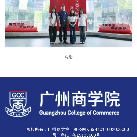
合影
版权所有：广州商学院
粤公网安备44011602000060
号
粤ICP备15103669号