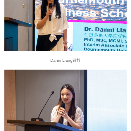
Danni Liang致辞