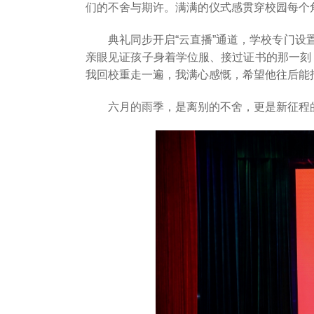
们的不舍与期许。满满的仪式感贯穿校园每个
典礼同步开启“云直播”通道，学校专门
亲眼见证孩子身着学位服、接过证书的那一刻
我回校重走一遍，我满心感慨，希望他往后能
六月的雨季，是离别的不舍，更是新征程