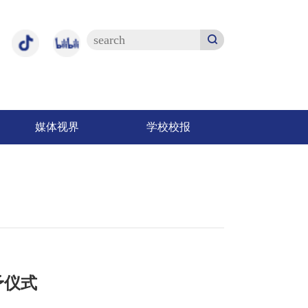
媒体视界
学校校报
予仪式