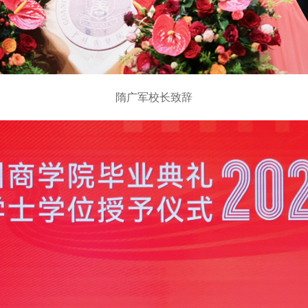
隋广军校长致辞