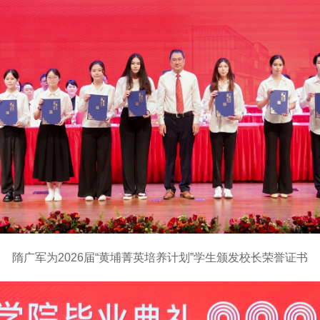
隋广军为2026届“黄埔菁英培养计划”学生颁发校长荣誉证书