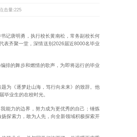
点击量:
225
党委书记唐明勇，执行校长黄南松，常务副校长何
齐聚一堂，深情送别2026届近8000名毕业
精心编排的舞步和燃情的歌声，为即将远行的毕业
表题为《逐梦赴山海，笃行向未来》的致辞。他
6届毕业生的在校时光。
自我能力的边界，努力成为更优秀的自己；锤炼
激扬探索力，敢为人先，向全新领域积极探索开