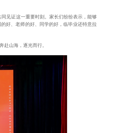
共同见证这一重要时刻。家长们纷纷表示，能够
园的好、老师的好、同学的好，临毕业还特意拉
，奔赴山海，逐光而行。