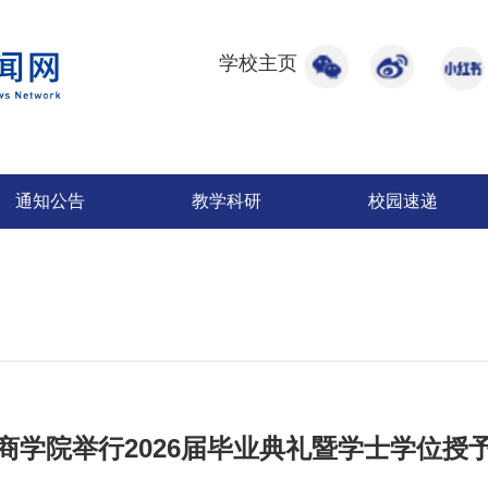
学校主页
通知公告
教学科研
校园速递
商学院举行2026届毕业典礼暨学士学位授