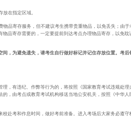
须存放在指定区域。
了免费物品寄存服务，但不建议考生携带贵重物品，以免丢失；由
有物品寄存需要的，一定要提前到达考点办理物品寄存，以免耽
空间，为避免遗失，请考生自行做好标记并记住存放位置。考后
理，有违纪、作弊等行为的，将按照《国家教育考试违规处理办法
法的，由考点或教育考试机构移送当地公安机关，按照《中华人
来校赴考和作息时间，做好考前准备。进入考场后大家务必遵守