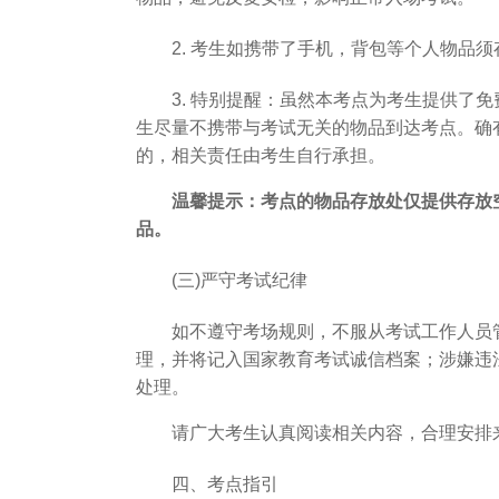
2. 考生如携带了手机，背包等个人物品
3. 特别提醒：虽然本考点为考生提供
生尽量不携带与考试无关的物品到达考点。确
的，相关责任由考生自行承担。
温馨提示：考点的物品存放处仅提供存放
品。
(三)严守考试纪律
如不遵守考场规则，不服从考试工作人员管
理，并将记入国家教育考试诚信档案；涉嫌违
处理。
请广大考生认真阅读相关内容，合理安排
四、考点指引