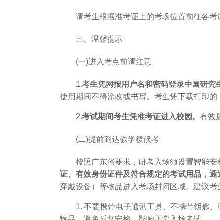
请考生根据准考证上的考场位置前往各考
三、温馨提示
(一)进入考点前请注意
1.
考生凭网报用户名和密码登录中国研究生招生
使用期间不得涂改或书写。考生凭下载打印的
2.
考试期间考生凭准考证进入校园。
有效
(二)提前到达教学楼候考
按照广东省要求，研考入场须设置智能安
证、有效身份证件及符合规定的考试用品，通
穿戴设备）等物品进入考场封闭区域。建议考
1. 不要携带电子通讯工具、不携带钥
物品，避免反复安检，影响正常入场考试。