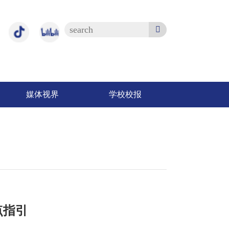
媒体视界
学校校报
点指引