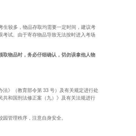
于考生较多，物品存取均需要一定时间，建议考
误考试。
由于寄存物品导致无法按时进入考场
领取物品时，务必仔细确认，切勿误拿他人物
》（教育部令第 33 号）及有关规定进行处
民共和国刑法修正案（九）》及有关法规进行
校园管理秩序，注意自身安全。