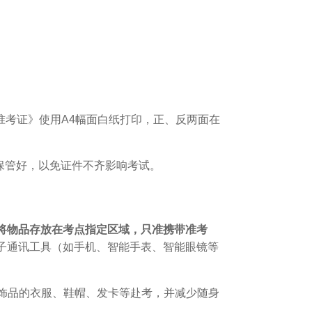
准考证》使用A4幅面白纸打印，正、反两面在
保管好，以免证件不齐影响考试。
将物品存放在考点指定区域，只准携带准考
子通讯工具（如手机、智能手表、智能眼镜等
装饰品的衣服、鞋帽、发卡等赴考，并减少随身