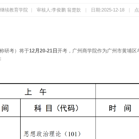
:继续教育学院
|
审核人:李俊鹏 翁楚歆
|
日期:2025-12-18
|
点
简称研考）将于
12月20-21日
开考，广州商学院作为广州市黄埔区
：