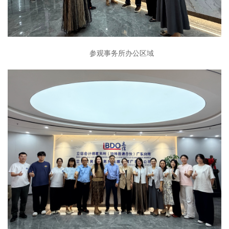
参观事务所办公区域