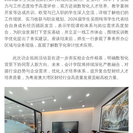
力与工作态度给予高度评价，双方还就数智化人才培养、教学案例
开发等达成共识。欧莹与已入职的学生深入交流，详细了解他们的
工作现状、实习收获与职业规划。2026届学生吴雨纯等学生代表结
合自身成长经历踊跃发言，表示学院课程体系与岗位需求高度契
合，为职业发展打下坚实基础，并立足一线工作体会，围绕实训教
学优化提出了务实建议。座谈结束后，师生一行参观了事务所办公
区域与业务现场，直观了解数字化审计技术应用。
此次访企拓岗活动旨在进一步夯实校企合作根基，明确数智化
背景下协同育人新方向。未来，会计学院将持续深化产教融合，对
接行业趋势与企业需求，优化人才培养体系，提升复合型财经人才
培养质量，为粤港澳大湾区财经行业高质量发展贡献高校力量。